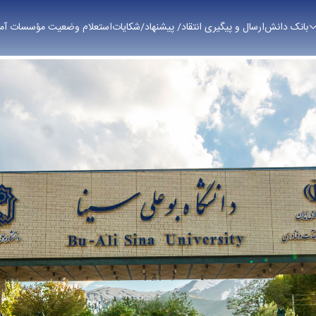
بانک دانش
ارسال و پیگیری انتقاد/ پیشنهاد/شکایات
استعلام وضعیت مؤسسات آم