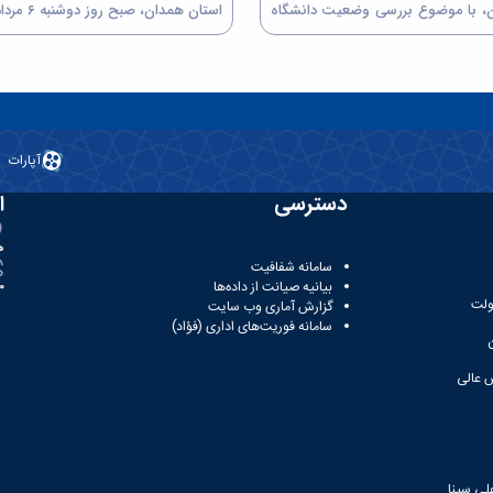
، با موضوع بررسی وضعیت دانشگاه
 و دانشکده علوم قرآنی ملایر، در
موضوع بررسی وضعیت دانشگاه‌های م
جر دانشگاه بوعلی‌سینا برگزار گردید.
جمال‌الدین اسدآبادی، در سالن 
ه دکتر غلامحسین مجذوبی رئیس
دانشگاه بوعلی‌س
ی‌سینا و رئیس هیئت...
غلامحسین مجذوبی رئیس...
آپارات
دسترسی
ا
ه
سامانه شفافیت
بیانیه صیانت از داده‌ها
81
ولت
گزارش آماری وب‌ سایت
سامانه فوریت‌های اداری (فؤاد)
 عالی
لی سینا