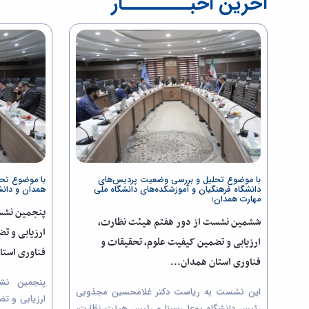
آخرین اخبــــــــار
با موضوع تحلیل و بررسی وضعیت پردیس‌های
با موضوع تح
دانشگاه فرهنگیان و آموزشکده‌های دانشگاه ملی
همدان و دانشک
مهارت همدان؛
پنجمین نشس
ششمین نشست از دور هفتم هیئت نظارت،
ارزیابی و ت
ارزیابی و تضمین کیفیت علوم، تحقیقات و
فناوری استا
فناوری استان همدان...
پنجمین نش
این نشست به ریاست دکتر غلامحسین مجذوبی
ارزیابی و ت
رئیس دانشگاه بوعلی‌سینا و رئیس هیئت نظارت،