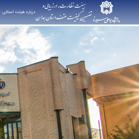
درباره هیئت استانی
صفحه اصلی - هیات نظارت استانی