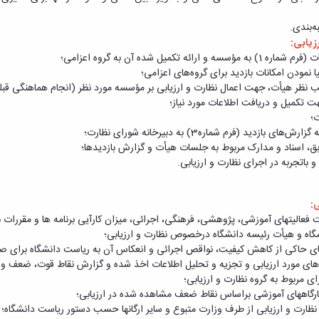
زیابی:
ه تکمیل شده آن به گروه اعزامی؛
 نمودن امکانات بازدید برای گروه‌های اعزامی؛
ظر هیأت، جهت اعمال نظارت و ارزیابی بر مؤسسه مورد نظر (انجام هماهنگی قب
هت تکمیل و دریافت اطلاعات مورد نیاز؛
؛
دید (فرم شماره3) به دبیرخانه شورای نظارت؛
، اسناد و مدارک مربوط به جلسات هیأت و گزارش بازدیدها؛
اتجربه در اجرای نظارت و ارزیابی.
ی:
ت فعالیت­های آموزشی، پژوهشی، فرهنگی، اجرائی، میزان کارآیی برنامه ­ها و مقررا
اه و هیأت رئیسه دانشگاه درخصوص نظارت و ارزیابی؛
ای حاکی از کاهش کیفیت، نواقص اجرائی و انعکاس آن به ریاست دانشگاه برای 
دهای مورد ارزیابی و تجزیه و تحلیل اطلاعات اخذ شده و گزارش نقاط قوت، ضعف و م
ای مربوط به گروه نظارت و ارزیابی؛
 کارگاه­های آموزشی براساس نقاط ضعف مشاهده شده در ارزیابی؛
نظارت و ارزیابی از طرف وزارت متبوع و سایر ارگان­ها حسب دستور ریاست دانشگاه؛