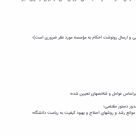
لی و ارسال رونوشت احکام به مؤسسه مورد نظر ضروری است)؛
ت براساس عوامل و شاخص­های تعیین شده؛
صدور دستور مقتضی؛
وانع رشد و روش­های اصلاح و بهبود کیفیت به ریاست دانشگاه؛