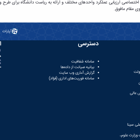
ختصاصی ارزیابی عملکرد واحدهای مختلف و ارائه به ریاست دانشگاه برای طرح و
وی مقام مافوق.
آپارات
دسترسی
ا
ه
سامانه شفافیت
بیانیه صیانت از داده‌ها
81
ولت
گزارش آماری وب‌ سایت
سامانه فوریت‌های اداری (فؤاد)
 عالی
لی سینا
 وزارت علوم،