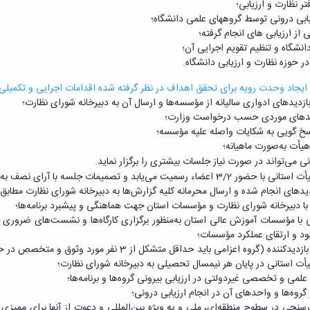
تر نظارت و ارزیابی؛
یابی درونی توسط گروههای علمی دانشگاه؛
 از ارزیابی های انجام گرفته؛
دانشگاه و تنظیم تقویم اجرایی آن؛
ر حوزه نظارت و ارزیابی دانشگاه.
جاد وحدت رویه برای تحقق اهداف در نظر گرفته شده اقدامات اجرایی و تکمیلی خود
ی می‌تواند در صورت نیاز جلسات بیشتری را برگزار نماید.
میت می‌یابد و تصمیمات جلسه با آرای نصف به‌علاوه یک نظر هیأت محسوب می‌شود.
اهنگی با مؤسسات آموزش عالی استان به‌منظور برگزاری کارگاه‌ها و نشست‌های ضرور
د و ارتقای عملکرد مؤسسات؛
اعتبارسنجی در سطوح منطقه‌ای، ملی و به ‌ویژه بین‌المللی و دعوت از آنها برای ممیزی