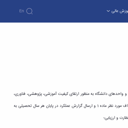
وزش عالی
En
اکز و واحدهای دانشگاه به منظور ارتقای کیفیت آموزشی، پژوهشی، فناوری،
دریافت و تجزیه و تحلیل آمار و اطلاعات مراکز و واحدهای دانشگاه به منظور سنجش میزان دستیابی به اهداف مورد نظر ماده 1 و ارسال گزارش عملکرد در پایان هر سال تحصیلی به
 نظارت و ارزیابی؛