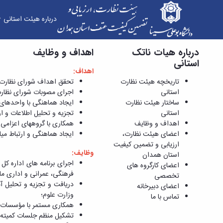
درباره هیئت استانی
درباره هیات ناتک
اهداف و وظایف - هیات نظارت استانی
اهداف و وظایف
استانی
اهداف:
تاریخچه هیئت نظارت
تحقق‌ اهداف‌ شورای‌ نظارت‌ و
استانی
اجرای‌ مصوبات‌ شورای‌ نظارت‌
ساختار هیئت نظارت
ایجاد هماهنگی‌ با واحدهای‌ ت
استانی
تجزیه‌ و تحلیل‌ اطلاعات‌ و ار
اهداف و وظایف
همکاری‌ با گروههای‌ اعزامی‌ 
اعضای هیئت نظارت،
ایجاد هماهنگی‌ و ارتباط میان‌
ارزیابی و تضمین کیفیت
وظایف:
استان همدان
اجرای برنامه های اداره کل
اعضای کارگروه های
فرهنگی، عمرانی و اداری
تخصصی
اعضای دبیرخانه
وزارت علوم؛
تماس با ما
همکاری مستمر با مؤسسات آ
تشکیل منظم جلسات کمیته 