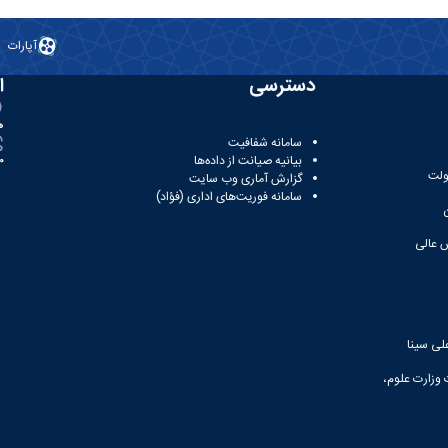
آپارات
دسترسی
ا
ه
سامانه شفافیت
بیانیه صیانت از داده‌ها
81
ولت
گزارش آماری وب‌ سایت
سامانه فوریت‌های اداری (فؤاد)
 عالی
لی سینا
 وزارت علوم،