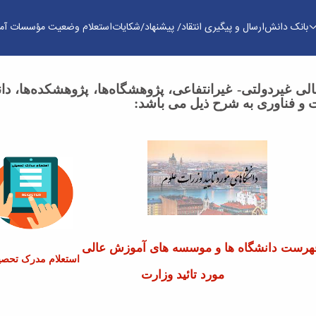
بانک دانش
ارسال و پیگیری انتقاد/ پیشنهاد/شکایات
استعلام وضعیت مؤسسات آم
، تحقیقات و فناوری - هیات نظارت استانی
 غیردولتی- غیرانتفاعی، پژوهشگاه‌ها، پژوهشکده‌‌ها، د
 و فناوری به شرح ذیل می باشد:
هرست دانشگاه ها و موسسه های آموزش عالی
استعلام مدرک تحص
مورد تائید وزارت