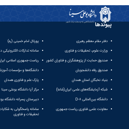
پیوندها
دفتر مقام معظم رهبری
پورتال امام خمینی (ره)
وزارت علوم، تحقیقات و فناوری
سامانه تدارکات الکترونیکی د
صندوق حمایت از پژوهشگران و فناوران کشور
ریاست جمهوری اسلامی ایران
صندوق رفاه دانشجویان
دانشگاه‌ها و مؤسسات آموزش
بنیاد نخبگان استان همدان
پارک علم و فناوری همدان
شبکه آزمایشگاه‌های علمی ایران(شاعا)
مرکز آپا دانشگاه بوعلی سینا
دانشگاه بین‌المللی D-۸
دبیرستان پسرانه دانشگاه بوع
معاونت علمی فناوری ریاست جمهوری
سامانه پاسخگوئی به شکایات
تحقیقات و فناوری